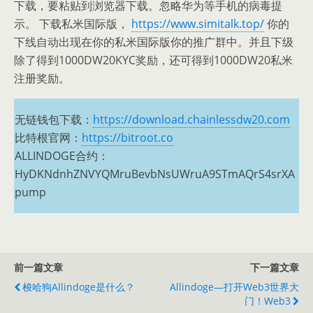
下载，要粘贴到浏览器下载。忽略华为等手机的病毒提
示。 下载私米国际版，
https://www.simitalk.top/
你的
下线自动出现在你的私米国际版你的推广群中。并且下级
除了得到1000DW20KYC奖励，还可得到1000DW20私米
注册奖励。
无链钱包下载：
https://download.chainlessdw20.com
比特根官网：
https://bitroot.co
ALLINDOGE合约：
HyDKNdnhZNVYQMruBevbNsUWruA9STmAQrS4srXA
pump
前一篇文章
下一篇文章
梭哈狗allindoge是什么？
Allindoge—打开web3世界大
门！web3