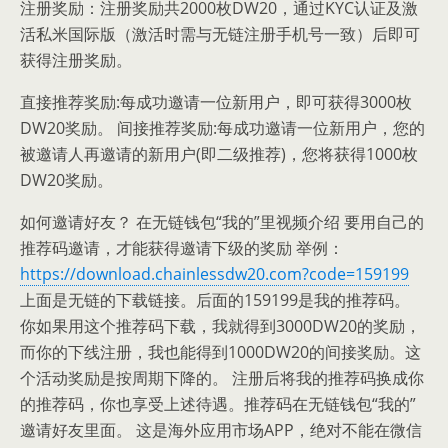
注册奖励：注册奖励共2000枚DW20，通过KYC认证及激
活私米国际版（激活时需与无链注册手机号一致）后即可
获得注册奖励。
直接推荐奖励:每成功邀请一位新用户，即可获得3000枚
DW20奖励。 间接推荐奖励:每成功邀请一位新用户，您的
被邀请人再邀请的新用户(即二级推荐)，您将获得1000枚
DW20奖励。
如何邀请好友？ 在无链钱包“我的”里视频介绍 要用自己的
推荐码邀请，才能获得邀请下级的奖励 举例：
https://download.chainlessdw20.com?code=159199
上面是无链的下载链接。后面的159199是我的推荐码。
你如果用这个推荐码下载，我就得到3000DW20的奖励，
而你的下线注册，我也能得到1000DW20的间接奖励。这
个活动奖励是按周期下降的。 注册后将我的推荐码换成你
的推荐码，你也享受上述待遇。推荐码在无链钱包“我的”
邀请好友里面。 这是海外应用市场APP，绝对不能在微信