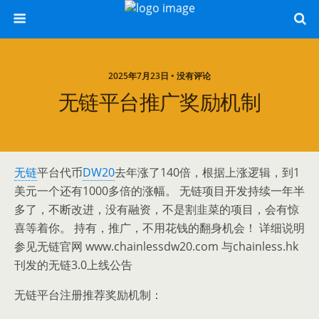
2025年7月23日 • 没有评论
无链平台推广奖励机制
无链
平台代币
DW20
去年涨了140倍，根据上涨逻辑，到1
美元一个还有1000多倍的涨幅。 无链项目开发持续一年半
多了，不断改进，没有融资，不是割韭菜的项目，会有惊
喜等着你。 持有，推广，不用花钱的翻身机会！ 详细说明
参见无链官网 www.chainlessdw20.com 与chainless.hk
刊发的无链3.0上线公告
无链平台注册推荐奖励机制：