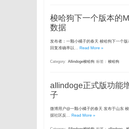
梭哈狗下一个版本的M
数据
发布者：一颗小橘子的春天 梭哈狗下一个版
回复准确率以…
Read More »
Category:
Allindoge梭哈狗
标签：
梭哈狗
allindoge正式版功
子
微博用户@一颗小橘子的春天 发布于山东 梭
据社区反…
Read More »
Category:
Allindoge梭哈狗
标签：
allindoge
,