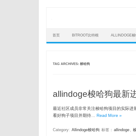
Skip
to
content
首页
BITROOT比特根
ALLINDOGE
TAG ARCHIVES:
梭哈狗
allindoge梭哈狗最
最近社区成员非常关注梭哈狗项目的实际进
看好狗子项目并期待…
Read More »
Category:
Allindoge梭哈狗
标签：
allindoge
,