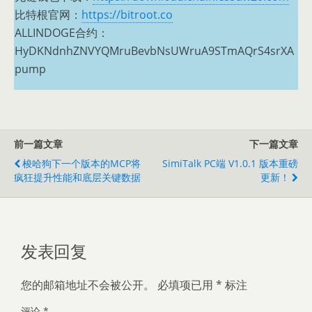
比特根官网：
https://bitroot.co
ALLINDOGE合约：
HyDKNdnhZNVYQMruBevbNsUWruA9STmAQrS4srXA
pump
前一篇文章
下一篇文章
梭哈狗下一个版本的MCP将
SimiTalk PC端 V1.0.1 版本重磅
疯狂提升性能和底层关键数据
更新！
发表回复
您的邮箱地址不会被公开。
必填项已用
*
标注
评论
*