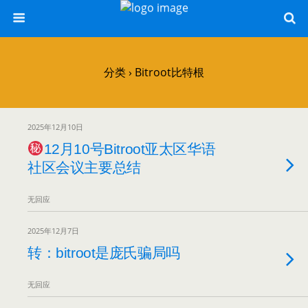
分类 ›
Bitroot比特根
2025年12月10日
12月10号Bitroot亚太区华语
社区会议主要总结
无回应
2025年12月7日
转：bitroot是庞氏骗局吗
无回应