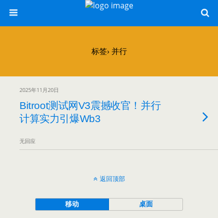
标签› 并行
2025年11月20日
Bitroot测试网V3震撼收官！并行
计算实力引爆Wb3
无回应
返回顶部
移动
桌面