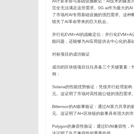
AI计算革命与基础设施断层：AI技术的爆
完全无法满足这些需求。0G.ai作为最大的AI
了市场对AI专用基础设施的强烈需求。这种
错失了AI革命带来的巨大机会。
并行化EVM+AI的战略定位：并行化EVM
能问题，还能够为AI应用提供去中心化的基
对标项目的成功验证
成功的区块链项目往往具备三个关键要素：
例：
Solana的性能优势验证：凭借并行处理架构，S
元。这证明了市场对高性能公链的强烈需求
Bittensor的AI叙事验证：通过AI算力共享
元。这证明了AI+区块链的叙事具有强大的
Polygon的兼容性验证：通过EVM兼容性，
这证明了生态兼容性的重要价值。