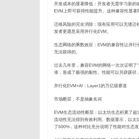
开发成本的显著降低：开发者无需学习新的
EVM上即可获得性能提升。这种兼容性显著
迁移风险的完全消除：现有应用可以无缝迁
发者更愿意采用并行化EVM。
生态网络的乘数效应：EVM的兼容性让并行
无法获得的。
过去几年里，兼容EVM的网络一次次证明了
准，形成了极强的黏性。性能可以另辟蹊径
并行化EVM+AI：Layer1的万亿级赛道
市场断层，不是抽象名词
EVM生态流动性断层：以太坊生态积累了超
流动性无法得到有效利用。数据显示，以太坊的
了500%，这种对比充分说明了性能对生态