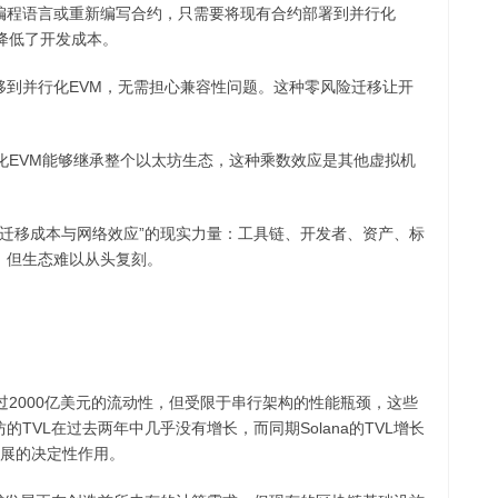
编程语言或重新编写合约，只需要将现有合约部署到并行化
降低了开发成本。
移到并行化EVM，无需担心兼容性问题。这种零风险迁移让开
化EVM能够继承整个以太坊生态，这种乘数效应是其他虚拟机
“迁移成本与网络效应”的现实力量：工具链、开发者、资产、标
，但生态难以从头复刻。
过2000亿美元的流动性，但受限于串行架构的性能瓶颈，这些
TVL在过去两年中几乎没有增长，而同期Solana的TVL增长
发展的决定性作用。