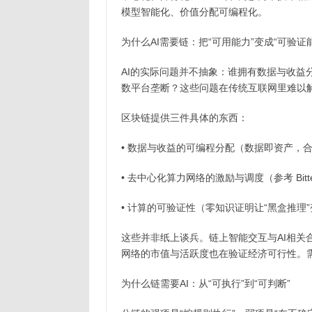
模型智能化、价值分配可编程化。
为什么AI需要链：把“可用能力”变成“可验证
AI的实际问题并不抽象：谁拥有数据与收益
数平台垄断？这些问题在传统互联网里难以
区块链提供三件具体的东西：
• 数据与收益的可编程分配（数据即资产，
• 去中心化算力网络的激励与调度（参考 Bitt
• 计算的可验证性（零知识证明让“黑盒推理”
这些并非纸上谈兵。链上智能交互与AI相关合
网络的市值与活跃度也在验证经济可行性。
为什么链需要AI：从“可执行”到“可判断”