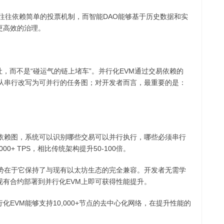
理往往依赖简单的投票机制，而智能DAO能够基于历史数据和实
更高效的治理。
吐，而不是“碰运气的链上堵车”。并行化EVM通过交易依赖的
行从串行改写为可并行的任务图；对开发者而言，最重要的是：
易依赖图，系统可以识别哪些交易可以并行执行，哪些必须串行
0+ TPS，相比传统架构提升50-100倍。
优势在于它保持了与现有以太坊生态的完全兼容。开发者无需学
现有合约部署到并行化EVM上即可获得性能提升。
EVM能够支持10,000+节点的去中心化网络，在提升性能的