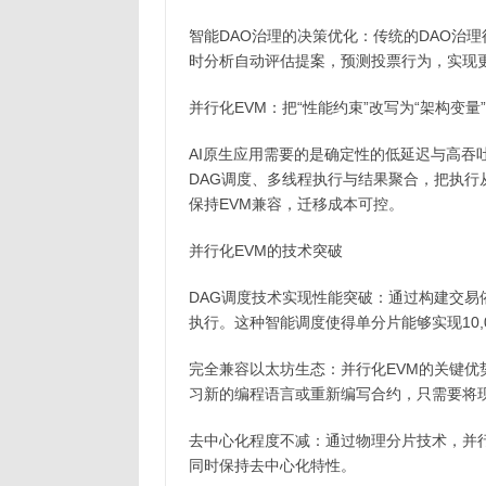
智能DAO治理的决策优化：传统的DAO治
时分析自动评估提案，预测投票行为，实现
并行化EVM：把“性能约束”改写为“架构变量”
AI原生应用需要的是确定性的低延迟与高吞
DAG调度、多线程执行与结果聚合，把执
保持EVM兼容，迁移成本可控。
并行化EVM的技术突破
DAG调度技术实现性能突破：通过构建交
执行。这种智能调度使得单分片能够实现10,00
完全兼容以太坊生态：并行化EVM的关键
习新的编程语言或重新编写合约，只需要将
去中心化程度不减：通过物理分片技术，并行化
同时保持去中心化特性。