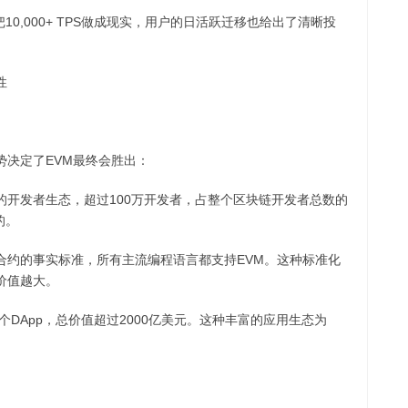
0,000+ TPS做成现实，用户的日活跃迁移也给出了清晰投
性
势决定了EVM最终会胜出：
的开发者生态，超过100万开发者，占整个区块链开发者总数的
的。
合约的事实标准，所有主流编程语言都支持EVM。这种标准化
价值越大。
个DApp，总价值超过2000亿美元。这种丰富的应用生态为