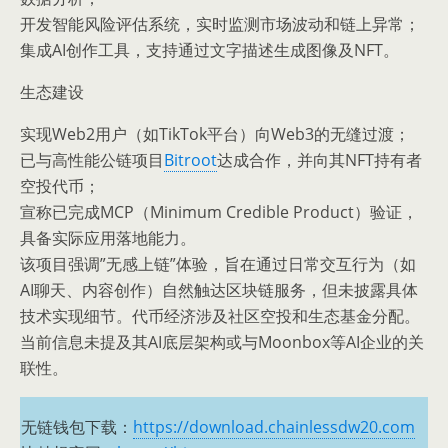
开发智能风险评估系统，实时监测市场波动和链上异常；
集成AI创作工具，支持通过文字描述生成图像及NFT。
生态建设
实现Web2用户（如TikTok平台）向Web3的无缝过渡；
已与高性能公链项目
Bitroot
达成合作，并向其NFT持有者
空投代币；
宣称已完成MCP（Minimum Credible Product）验证，
具备实际应用落地能力。
该项目强调”无感上链”体验，旨在通过日常交互行为（如
AI聊天、内容创作）自然触达区块链服务，但未披露具体
技术实现细节。代币经济涉及社区空投和生态基金分配。
当前信息未提及其AI底层架构或与Moonbox等AI企业的关
联性。
无链钱包下载：
https://download.chainlessdw20.com