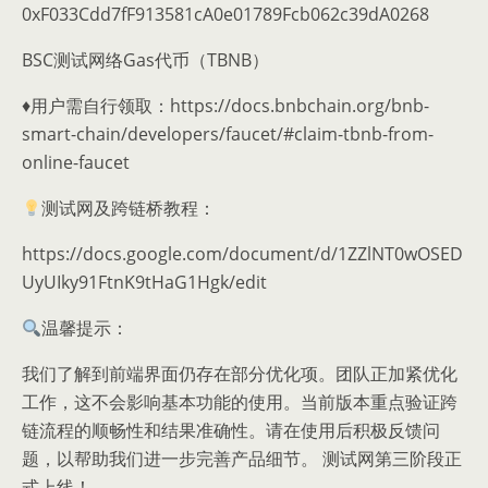
0xF033Cdd7fF913581cA0e01789Fcb062c39dA0268
BSC测试网络Gas代币（TBNB）
♦️用户需自行领取：https://docs.bnbchain.org/bnb-
smart-chain/developers/faucet/#claim-tbnb-from-
online-faucet
测试网及跨链桥教程：
https://docs.google.com/document/d/1ZZlNT0wOSED
UyUIky91FtnK9tHaG1Hgk/edit
温馨提示：
我们了解到前端界面仍存在部分优化项。团队正加紧优化
工作，这不会影响基本功能的使用。当前版本重点验证跨
链流程的顺畅性和结果准确性。请在使用后积极反馈问
题，以帮助我们进一步完善产品细节。 测试网第三阶段正
式上线！