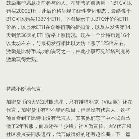
鼓励那些愿意提前参与的人。在销售的前两周，1BTC可以
购买2000ETH，此后价格呈现了线性变化形态，最终每个
BTC可以购买1337个ETH。下图显示了以BTC计价的ETH
价格，以显示ETH在众筹初期的折扣价，以及从发售第14
天到第36天的ETH价格上涨情况。现在一个比特币是16个
以太坊左右，与最初发行相比以太坊上涨了125倍左右。
激励是比特币成功的诀窍之一，由此小事可见维塔利克将
激励玩得烂熟。
持续不断地代言
加密货币的大V如过眼流星，只有维塔利克（Vitalik）还在
代言，加密货币有些不错的项目，但是没有代言人，这些
项目看到了比特币没有代言人。其实他们忘了中本聪自己
做了2年客服，而后还在「少错」社区做宣传。大V代言和
社区发展要同步进行，代言做得好的还有赵长鹏，下一篇