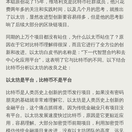
本聪原创花了15年，维塔利克是比特币社群成员，他只花
费两年多的关注和实践时间，以及几个月的思考，就推出
了以太坊，显然改进型创新要容易得多，但是他的思考影
响了后续大部分的区块链项目。
同期的上万个项目都没有站住，为什么以太币站住了？原
因在于它对比特币理解得很深，而且它进行了全方位的创
新和改进。以太坊白皮书的名称是：“下一代智慧合约和去
中心化应用平台”，这表明了它与比特币的不同。以下结合
比特币分析以太坊的改良之处：
以太坊是平台，比特币不是平台
比特币是人类历史上创新的货币发行项目，如果没有密码
朋克的基础就非常难理解它。以太坊是人类历史上创新的
金融平台，这个痛点抓得准。因为传统金融业只有项目没
有平台。以太坊发展速度快过比特币，原因是它更贴近应
用，容易理解。大部分加密货币前期项目，利用加密货币
模仿传统金融项目来改进，没有以太坊团队的高度、远见