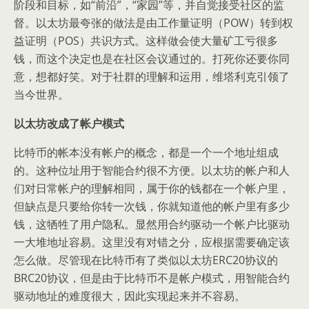
阶段和目标，如“前沿”，“家园”等，并自觉接受社区的监
督。以太坊最夸张的做法是由工作量证明（POW）转到权
益证明（POS）共识方式。这样做会使大量矿工亏很多
钱，而这个决定也是在社区会议通过的。打死你还要你同
意，想都好笑。对于社群的理解和运用，维塔利克引领了
当今世界。
以太坊改成了帐户模式
比特币的帐本没有帐户的概念，都是一个一个地址组成
的。这种位址用于智能合约很不方便。以太坊的帐户和人
们对日常帐户的理解相同，属于你的钱都在一个帐户里，
但缺点是只要给你转一次钱，你就知道他的帐户里有多少
钱，这牺牲了用户隐私。显然用合约驱动一个帐户比驱动
一大堆地址容易。这里没有对错之分，应根据需要确定该
怎么做。尽管现在比特币有了类似以太坊ERC20协议的
BRC20协议，但是由于比特币不是帐户模式，用智能合约
驱动地址的难度很大，因此实现起来并不容易。