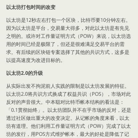
以太坊打包时间的改变
以太坊是12秒左右打包一个区块，比特币要10分钟左右。
因为以太坊是平台，交易量大得多，对此以太坊是有先见
之明的。或许对工作量证明方式（POW）来说，以太坊选
用的时间已经是极限了，但还是很难满足交易平台的需
求。有后续的区块链专案选择了其他的共识方式，这多是
以提高速度为改进目标的。
以太坊2.0的升级
从实际出发不拘泥前人实践的限制是以太坊发展的特征。
以太坊2.0将共识方式换成了权益共识（POS），市场对此
反对的声音很大。中本聪对比特币帐本结构的看法是：
「0.1贯彻始终」。以太坊团队并不在乎市场的反对，还是
透过社区做出重大的改变决定。从记帐的角度来看，以太
坊有道理。他们利用工作量证明方式（POW）完成了以太
坊的发行，用POS方式维护帐本，最大的好处是降低了记