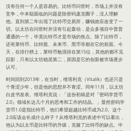
没有任何一个人是容易的。比特币问世时，市场上并没有
竞争，中本聪面临的问题是除密码庞克圈子，没人理解
他。直到第二年出现了比特币交易所，赚钱效应改变了一
切。以太坊在问世时并没有引起轰动，是众多项目中普普
通通的一个，毕竟比特币才是市场的焦点。除了比特币，
还有莱特币、比特股、未来币、黑币等都在它的前面。今
天，在排行榜上，莱特币勉强排在第15位，其他的都不见
踪影，只有以太坊稳居第二，原因是它的创新被市场逐步
认可。
时间回到2013年，在当时，维塔利克（Vitalik）也还只是
个青涩少年，但是他的思想并不青涩。同年11月，以太坊
白皮书发表。维塔利克说：「这份初稿是对『密码学货币
2.0』领域长达几个月的思考和工作的结晶。」显然密码学
货币1.0是指比特币，他们希望超越比特币成为2.0。这个
2.0应该会长成什么样子？从维塔利克的表述中可以看出，
他认为以太币是比特币的升级，克服了比特币的缺点。中