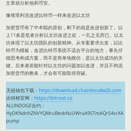
文章就分析他和币安。
像维塔利克改进比特币一样来改进以太坊
加密货币有了中本聪的原创，剩下的就是改进创新了。以
上11条是笔者分析以太坊改进之处，一孔之见而已。以太
坊体现了以太坊团队的创新精神。从专案要求出发，以比
特币为模板，改进比特币系统不适合平台的地方，事先仔
细思考构成方案，而不是简单地模仿，是以太坊成功的关
键。后来者若能针对以太坊的问题加以改进，并且不拘泥
加密货币的教条，才会有可能取得突破。
无链钱包下载：
https://download.chainlessdw20.com
比特根官网：
https://bitroot.co
ALLINDOGE合约：
HyDKNdnhZNVYQMruBevbNsUWruA9STmAQrS4srXA
pump