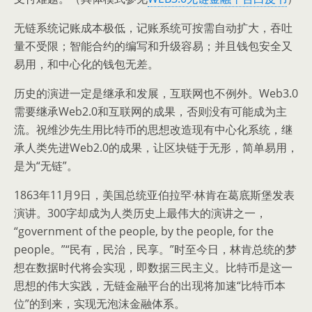
无链系统记账成本极低，记账系统可按需自动扩大，吞吐
量不受限；智能合约的编写和升级容易；并且钱包安全又
易用，和中心化的钱包无差。
历史的演进一定是继承和发展，互联网也不例外。Web3.0
需要继承Web2.0和互联网的成果，否则没有可能成为主
流。祝维沙先生用比特币的思想改造现有中心化系统，继
承人类先进Web2.0的成果，让区块链于无形，简单易用，
是为“无链”。
1863年11月9日，美国总统亚伯拉罕·林肯在葛底斯堡发表
演讲。300字却成为人类历史上最伟大的演讲之一，
“government of the people, by the people, for the
people。”“民有，民治，民享。”时至今日，林肯总统的梦
想在数据时代将会实现，即数据三民主义。比特币是这一
思想的伟大实践，无链金融平台的出现将加速“比特币本
位”的到来，实现无泡沫金融体系。