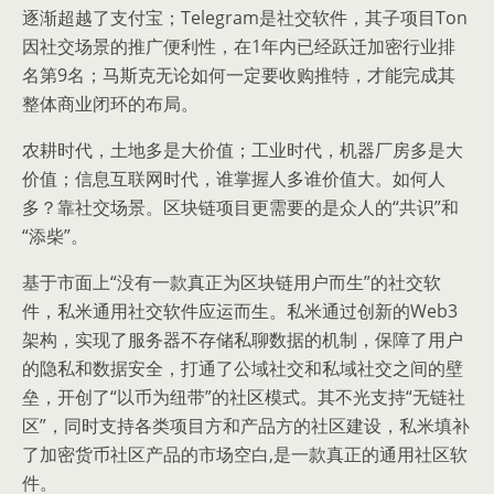
逐渐超越了支付宝；Telegram是社交软件，其子项目Ton
因社交场景的推广便利性，在1年内已经跃迁加密行业排
名第9名；马斯克无论如何一定要收购推特，才能完成其
整体商业闭环的布局。
农耕时代，土地多是大价值；工业时代，机器厂房多是大
价值；信息互联网时代，谁掌握人多谁价值大。如何人
多？靠社交场景。区块链项目更需要的是众人的“共识”和
“添柴”。
基于市面上“没有一款真正为区块链用户而生”的社交软
件，私米通用社交软件应运而生。私米通过创新的Web3
架构，实现了服务器不存储私聊数据的机制，保障了用户
的隐私和数据安全，打通了公域社交和私域社交之间的壁
垒，开创了“以币为纽带”的社区模式。其不光支持“无链社
区”，同时支持各类项目方和产品方的社区建设，私米填补
了加密货币社区产品的市场空白,是一款真正的通用社区软
件。