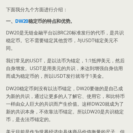
下面我分九个方面进行介绍：
一、
DW20
稳定币的特点和优势。
DW20是无链金融平台以BRC20标准发行的代币，是共识
稳定币。它不需要锚定其他货币，与USDT锚定美元不
同。
我们常见的USDT，是以法币为锚定，1:1抵押美元，然后
自身增发。USDT是用美元的共识，来达到增强自身信用
而成为稳定币的，所以USDT发行就等于1美金。
DW20稳定币则没有以法币锚定，DW20要做的是自己成
为新的共识，通过让更多的人了解它、使用它，和比特币
一样由众人巨大的共识而产生价值。这样DW20就成为了
新的共识本身，不依靠法币锚定。所以DW20是共识稳定
币，是去法币锚定的。
美元目前是作为世界经济中具体商品价值衡量的尺子，但