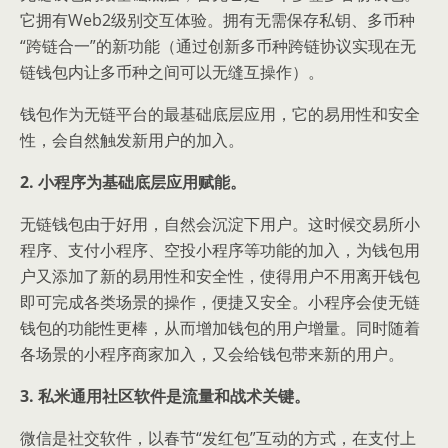
它拥有Web2级别交互体验。拥有无需保存私钥、多币种
“跨链合一”的新功能（通过创新多币种跨链协议实现在无
链钱包内让多币种之间可以无缝互操作）。
钱包作为无链平台的最基础底层应用，它的易用性和安全
性，会自然触发新用户的加入。
2. 小程序为基础底层应用赋能。
无链钱包由于好用，自然会沉淀下用户。这时候交易所小
程序、支付小程序、空投小程序等功能的加入，为钱包用
户又添加了新的易用性和安全性，使得用户不用离开钱包
即可完成各类场景的操作，便捷又安全。小程序会使无链
钱包的功能性更棒，从而增加钱包的用户增量。同时随着
各场景的小程序商家加入，又会给钱包带来新的用户。
3. 私米通用社区软件是流量和战术关键。
微信是社交软件，以春节“发红包”互动的方式，在支付上