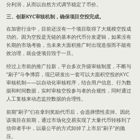
分利润，从而以自然方式调节稳定了币价。
三、创新KYC审核机制，确保项目空投完成。
在加密行业中，目前还没有一个项目取得了大规模空投成
功的。因为空投是无链的基本的代币分发逻辑，如果没有
长期的市场考验，当未来大面积推广时出现造假而不能有
效治理，就会使项目毁于一旦。
经过上市前的推广拉新，平台多次升级审核制度，不断与
“刷子”斗争博弈，现已研发出一套可以大面积空投的KYC
审核机制——以自动化审核程序，结合用户信息、行为数
据和时间数据，实时审核空投参与者的合规性，同时通过
人工复核来动态监控数据的合理性。
前期“刷子”们在拿到奖励代币后，会选择惯性卖掉。因此
该项目在前期，通过市场化交易实现了大量代币转移到了
信仰者手中，以最公平的方式卸掉了上市后“刷子”的抛
压。