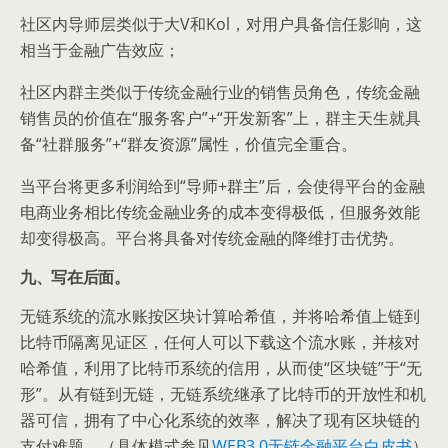
社区内导师层类似于大V和Kol，对用户具备信任影响，这
相当于金融广告效应；
社区内群主类似于传统金融行业的销售员角色，传统金融
销售员的价值在“服务客户”+“开发新客”上，群主天生就具
备“社群服务”+“群友资源”属性，价值完全重合。
当平台将更多利润给到“导师+群主”后，会使得平台的金融
电商业务相比传统金融业务的成本变得极低，但服务效能
却变得极高。平台将具备对传统金融的降维打击优势。
九、写在后面。
无链系统的流水账按区块计算哈希值，并将哈希值上链到
比特币隔离见证区，任何人可以下载这个流水账，并核对
哈希值，利用了比特币系统的信用，从而使“区块链”于“无
形”。从有链到无链，无链系统继承了比特币的开放性和机
器可信，拥有了中心化系统的效率，解决了现有区块链的
支付难题。（具体模式参见
WEB3.0无链金融平台白皮书
）