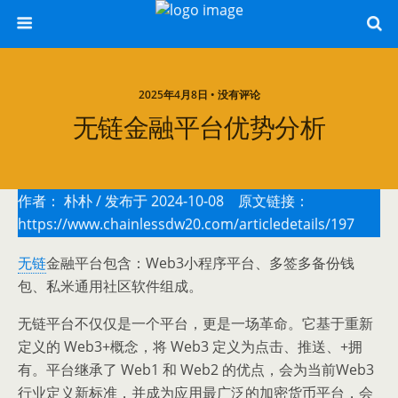
2025年4月8日 • 没有评论
无链金融平台优势分析
作者：
朴朴
/ 发布于 2024-10-08 原文链接：
https://www.chainlessdw20.com/articledetails/197
无链
金融平台包含：Web3小程序平台、多签多备份钱
包、私米通用社区软件组成。
无链平台不仅仅是一个平台，更是一场革命。它基于重新
定义的 Web3+概念，将 Web3 定义为点击、推送、+拥
有。平台继承了 Web1 和 Web2 的优点，会为当前Web3
行业定义新标准，并成为应用最广泛的加密货币平台，会