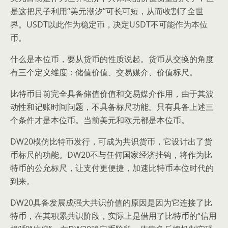
是这把尺子利用“美元潮汐”可长可短，从而收割了全世
界。USDT以此作为稳定币，决定USDT不可能作为本位
币。
什么是本位币，要从货币的性质说起。货币从交换的角度
有三个定义维度：储值价值、交易媒介、价值标尺。
比特币目前完全具备储值价值和交易媒介作用，由于其波
动性和记账时间问题，不具备标尺功能。只有具备上述三
个条件才是本位币。当前美元和欧元都是本位币。
DW20模仿比特币发行，可成为共识货币，它设计出了货
币标尺的功能。DW20不与任何国家经济挂钩，将作为比
特币的公允标尺，让支付更便捷，加速比特币本位时代的
到来。
DW20具备发展成强大共识价值的原因是因为它连接了比
特币，在其积累共识阶段，实际上是借用了比特币的“信用