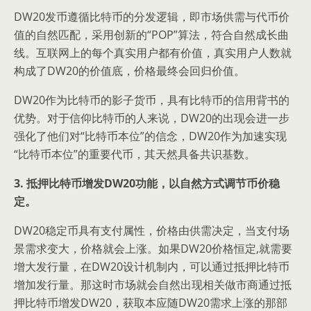
DW20发币遵循比特币的分发逻辑，即市场供需与代币价
值的自然匹配，采用创新的“POP”算法，符合自然成长曲
线。互联网上的每个真实用户都有价值，真实用户人数就
构成了DW20的价值底，价格最终会回归价值。
DW20作为比特币的影子货币，具有比特币的信用背书的
优势。对于信仰比特币的人来说，DW20的出现会进一步
强化了他们对“比特币本位”的信念，DW20作为加速实现
“比特币本位”的重要代币，其天然具备共识基数。
3. 抵押比特币增发DW20功能，以自然方式调节币价稳
定。
DW20稳定币具有支付属性，价格由供需决定，当支付场
景需求变大，价格就会上涨。如果DW20价格恒定,就需要
增大发行量，在DW20设计机制内，可以通过抵押比特币
增加发行量。那这时市场就会自然出现相关做市商通过抵
押比特币增发DW20，获取本应随DW20需求上涨的那部