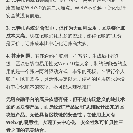
2. 比特币系统容易丢币。
资产的安全使用和继承问题，毋
庸置疑是Web3.0的第二大痛点。Web3不超越中心化银行
安全就没有前途。
3. 比特币系统适合发币，但作为大面积应用，区块链记账
成本太高。
现在记账消耗太多的资源，使得记账的“工资”
是天价，记账成本比中心化记账高太多。
4. 其余问题。
智能合约不聪明、不智能，生成后不能升
级；区块链钱包易用性比Web2.0差太多，制约智能合约应
用的是一个账户两种驱动方式，非常的死板。在银行个人
账户可以非常多，灵活性决定以太坊结构的区块链永远没
有中心化账本的效率。不可能大规模推广。
无链金融平台的底层依然有链，但不是传统意义的纯技术
派的区块链产品，而是经过“产品应用”思维设计出来的区
块链产品。无链具备区块链的安全性，在使用上又有
Web2的易用性。实现了去中心化、安全性和可扩展性三
者之间的完美结合。