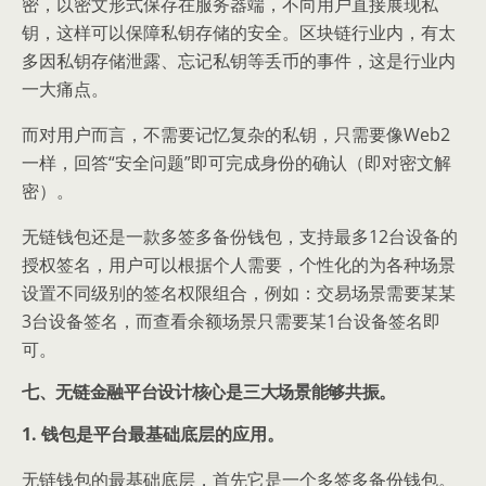
密，以密文形式保存在服务器端，不向用户直接展现私
钥，这样可以保障私钥存储的安全。区块链行业内，有太
多因私钥存储泄露、忘记私钥等丢币的事件，这是行业内
一大痛点。
而对用户而言，不需要记忆复杂的私钥，只需要像Web2
一样，回答“安全问题”即可完成身份的确认（即对密文解
密）。
无链钱包还是一款多签多备份钱包，支持最多12台设备的
授权签名，用户可以根据个人需要，个性化的为各种场景
设置不同级别的签名权限组合，例如：交易场景需要某某
3台设备签名，而查看余额场景只需要某1台设备签名即
可。
七、无链金融平台设计核心是三大场景能够共振。
1. 钱包是平台最基础底层的应用。
无链钱包的最基础底层，首先它是一个多签多备份钱包。