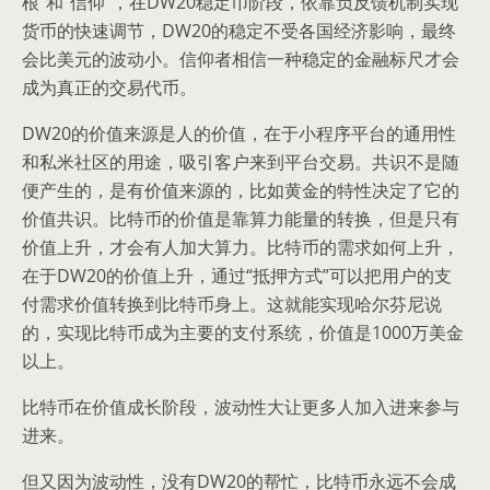
根”和“信仰”，在DW20稳定币阶段，依靠负反馈机制实现
货币的快速调节，DW20的稳定不受各国经济影响，最终
会比美元的波动小。信仰者相信一种稳定的金融标尺才会
成为真正的交易代币。
DW20的价值来源是人的价值，在于小程序平台的通用性
和私米社区的用途，吸引客户来到平台交易。共识不是随
便产生的，是有价值来源的，比如黄金的特性决定了它的
价值共识。比特币的价值是靠算力能量的转换，但是只有
价值上升，才会有人加大算力。比特币的需求如何上升，
在于DW20的价值上升，通过“抵押方式”可以把用户的支
付需求价值转换到比特币身上。这就能实现哈尔芬尼说
的，实现比特币成为主要的支付系统，价值是1000万美金
以上。
比特币在价值成长阶段，波动性大让更多人加入进来参与
进来。
但又因为波动性，没有DW20的帮忙，比特币永远不会成