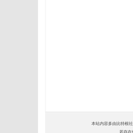
本站内容多由比特根社
若存在