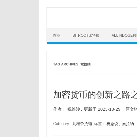
Skip
to
content
首页
BITROOT比特根
ALLINDOGE
TAG ARCHIVES:
索拉纳
加密货币的创新之路之
作者： 祝维沙 / 更新于 2023-10-29 原文链接：h
Category:
九域杂货铺
标签：
祝总说
,
索拉纳