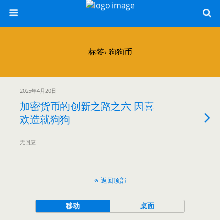
标签› 狗狗币
2025年4月20日
加密货币的创新之路之六 因喜
欢造就狗狗
无回应
返回顶部
移动
桌面