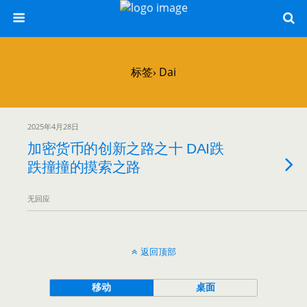
标签› Dai
2025年4月28日
加密货币的创新之路之十 DAI跌
跌撞撞的摸索之路
无回应
返回顶部
移动
桌面