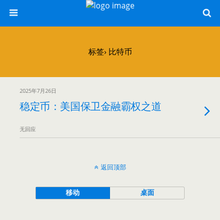
标签› 比特币
2025年7月26日
稳定币：美国保卫金融霸权之道
无回应
返回顶部
移动
桌面