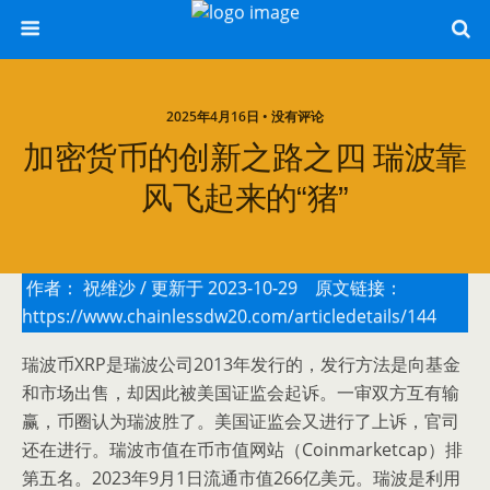
2025年4月16日 • 没有评论
加密货币的创新之路之四 瑞波靠
风飞起来的“猪”
作者：
祝维沙
/ 更新于 2023-10-29 原文链接：
https://www.chainlessdw20.com/articledetails/144
瑞波币XRP是瑞波公司2013年发行的，发行方法是向基金
和市场出售，却因此被美国证监会起诉。一审双方互有输
赢，币圈认为瑞波胜了。美国证监会又进行了上诉，官司
还在进行。瑞波市值在币市值网站（Coinmarketcap）排
第五名。2023年9月1日流通市值266亿美元。瑞波是利用