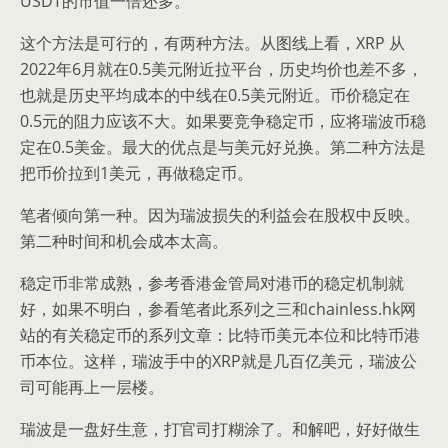
USDT的市值一倍还多。
这个方法是可行的，有两种方法。从图线上看，XRP 从
2022年6月就在0.5美元附近拉平台，历史均价也差不多，
也就是历史平均成本的中线在0.5美元附近。币价稳定在
0.5元的阻力应该不大。如果要竞争稳定币，应将瑞波币稳
定在0.5美金。最大的优点是与美元好兑换。第二种方法是
把币价拉到1美元，再做稳定币。
笔者倾向第一种。因为瑞波损失的利益会在股权中反映。
第二种时间和机会成本太高。
稳定币非常成熟，参考香港金管局对港币的稳定机制就
好，如果不明白，参看笔者此系列之三和chainless.hk网
站的有关稳定币的系列文章：比特币美元本位和比特币港
币本位。这样，瑞波手中的XRP就是几百亿美元，瑞波公
司可能再上一层楼。
瑞波是一盘好生意，打官司打糊涂了。和解吧，好好做生