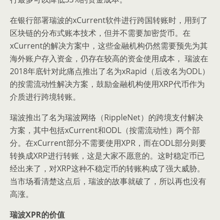
在银行部署瑞波的xCurrent软件进行跨国转账时，用到了
区块链的分布式账本技术，但并不需要加密货币。在
xCurrent的解决方案中，这些金融机构仍然需要预先为其
海外账户存入资金，仍存在较高的资金使用成本， 瑞波在
2018年底针对此痛点推出了名为xRapid（后改名为ODL）
的按需流动性解决方案，鼓励金融机构使用XRP代币作为
介质进行跨境转账。
瑞波推出了名为瑞波网络（RippleNet）的跨境支付解决
方案，其中包括xCurrent和ODL（按需流动性）两个部
分。在xCurrent部分不需要使用XPR，而在ODL部分则要
转换成XRP进行转账，这是大家不愿意的。这时稳定币已
经出来了，对XRP这种不稳定币的转账构成了强大威胁。
当市场看清楚这点后，瑞波的故事就破了，所以再也没有
高涨。
瑞波XPR的价值