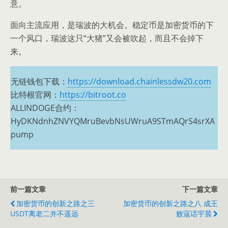
意。
面向主流应用，是瑞波的大机会。稳定币是加密货币的下
一个风口，瑞波这只“大猪”又会被吹起，而且不会掉下
来。
无链钱包下载：
https://download.chainlessdw20.com
比特根官网：
https://bitroot.co
ALLINDOGE合约：
HyDKNdnhZNVYQMruBevbNsUWruA9STmAQrS4srXA
pump
前一篇文章
下一篇文章
加密货币的创新之路之三
加密货币的创新之路之八 成王
USDT离老二并不遥远
败寇话宇晨