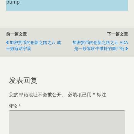
pump
前一篇文章
下一篇文章
加密货币的创新之路之八 成
加密货币的创新之路之五 ADA
王败寇话宇晨
是一条靠吹牛维持的僵尸链
发表回复
您的邮箱地址不会被公开。
必填项已用
*
标注
评论
*