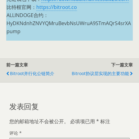
比特根官网：
https://bitroot.co
ALLINDOGE合约：
HyDKNdnhZNVYQMruBevbNsUWruA9STmAQrS4srXA
pump
前一篇文章
下一篇文章
Bitroot并行化公链简介
Bitroot协议层实现的主要功能
发表回复
您的邮箱地址不会被公开。
必填项已用
*
标注
评论
*