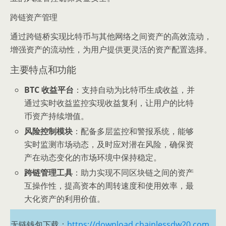
跨链资产管理
通过跨链桥实现比特币与其他网络之间资产的高效流动，
增强资产的流动性，为用户提供更灵活的资产配置选择。
主要特点和功能
BTC 收益平台
：支持自动为比特币生成收益，并
通过实时收益监控实现收益复利，让用户的比特
币资产持续增值。
风险控制模块
：配备多层监控和警报系统，能够
实时监测市场动态，及时应对潜在风险，确保资
产在动态变化的市场环境中保持稳定。
跨链管理工具
：助力实现不同区块链之间的资产
互操作性，提高资本的周转速度和使用效率，最
大化资产的利用价值。
无链钱包下载：
https://download.chainlessdw20.com