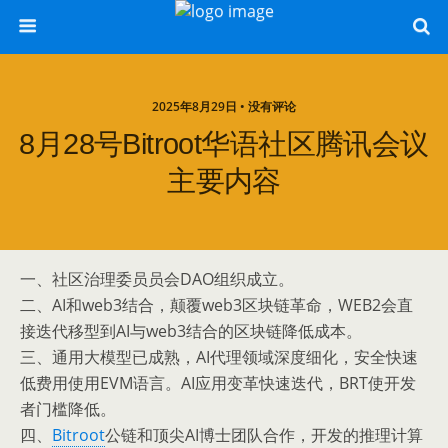
2025年8月29日 • 没有评论
8月28号bitroot华语社区腾讯会议
主要内容
一、社区治理委员员会DAO组织成立。
二、AI和web3结合，颠覆web3区块链革命，WEB2会直
接迭代移型到AI与web3结合的区块链降低成本。
三、通用大模型已成熟，AI代理领域深度细化，安全快速
低费用使用EVM语言。AI应用变革快速迭代，BRT使开发
者门槛降低。
四、
Bitroot
公链和顶尖AI博士团队合作，开发的推理计算