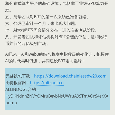
和分布式算力平台的基础设施，包括非工业级GPU算力开
发。
五、清华团队对BRT的第一次采访已准备就绪。
六、代码已审计一个月，未出现大问题。
七、AI大模型下周会部分公布，进入准备测试阶段。
八、开发者团队和评估机构对BRT公链的评估，是和比特
币并行的万亿级别市场。
AI已来，AI和web3的结合将发生指数级的变化让，把握住
AI的时代与时俱进，共同建设BRT走向巅峰！
无链钱包下载：
https://download.chainlessdw20.com
比特根官网：
https://bitroot.co
ALLINDOGE合约：
HyDKNdnhZNVYQMruBevbNsUWruA9STmAQrS4srXA
pump